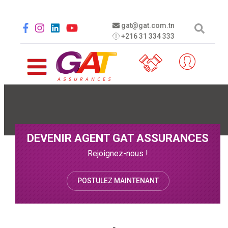
Aller au contenu principal
Social menu
gat@gat.com.tn
+216 31 334 333
DEVENIR AGENT GAT ASSURANCES
Rejoignez-nous !
POSTULEZ MAINTENANT