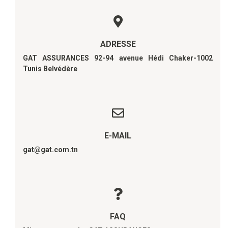
ADRESSE
GAT ASSURANCES 92-94 avenue Hédi Chaker-1002
Tunis Belvédère
E-MAIL
gat@gat.com.tn
FAQ