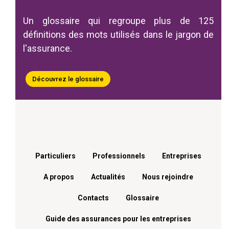
Un glossaire qui regroupe plus de 125
définitions des mots utilisés dans le jargon de
l'assurance.
Découvrez le glossaire
Menu footer
Particuliers
Professionnels
Entreprises
A propos
Actualités
Nous rejoindre
Contacts
Glossaire
Guide des assurances pour les entreprises