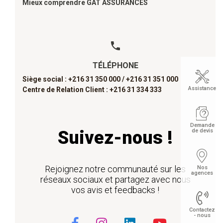
Mieux comprendre GAT ASSURANCES
TÉLÉPHONE
Siège social : +216 31 350 000 /
+216 31 351 000
Assistance
Centre de Relation Client : +216 31 334 333
Demande
de devis
Suivez-nous !
Rejoignez notre communauté sur les
Nos
agences
réseaux sociaux et partagez avec nous
vos avis et feedbacks !
Contactez
- nous