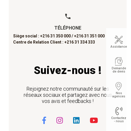
TÉLÉPHONE
Siège social : +216 31 350 000 /
+216 31 351 000
Centre de Relation Client : +216 31 334 333
Assistance
Suivez-nous !
Demande
de devis
Rejoignez notre communauté sur les
Nos
réseaux sociaux et partagez avec nous
agences
vos avis et feedbacks !
Contactez
- nous