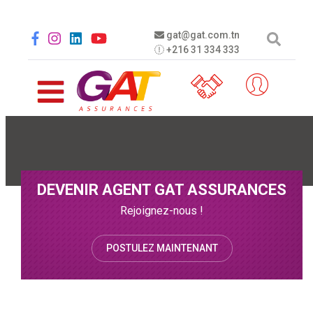
Aller au contenu principal
Social menu
gat@gat.com.tn
+216 31 334 333
DEVENIR AGENT GAT ASSURANCES
Rejoignez-nous !
POSTULEZ MAINTENANT