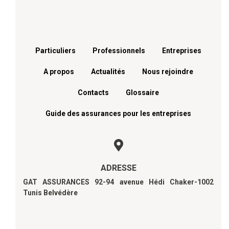
Menu footer
Particuliers
Professionnels
Entreprises
A propos
Actualités
Nous rejoindre
Contacts
Glossaire
Guide des assurances pour les entreprises
ADRESSE
GAT ASSURANCES 92-94 avenue Hédi Chaker-1002
Tunis Belvédère