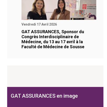
Vendredi 17 Avril 2026
GAT ASSURANCES, Sponsor du
Congrès Interdisciplinaire de
Médecine, du 13 au 17 avril à la
Faculté de Médecine de Sousse
GAT ASSURANCES en image