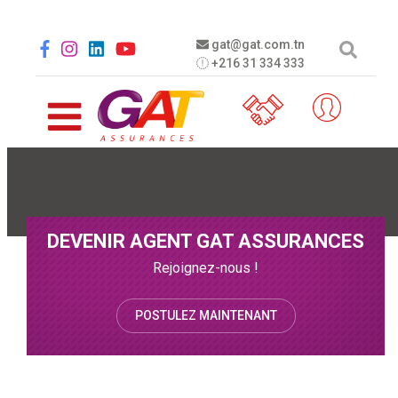
Aller au contenu principal
Social menu
gat@gat.com.tn
+216 31 334 333
DEVENIR AGENT GAT ASSURANCES
Rejoignez-nous !
POSTULEZ MAINTENANT