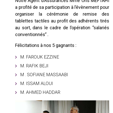
Notre Agent d’Assurances Mme Ons MEFTAHI
a profité de sa participation à l’évènement pour
organiser la cérémonie de remise des
tablettes tactiles au profit des adhérents tirés
au sort, dans le cadre de l’opération ‘’salariés
conventionnés’’ .
Félicitations à nos 5 gagnants :
M. FAROUK EZZINE
M. RAFIK BEJI
M . SOFIANE MASSAABI
M. ISSAM ALOUI
M. AHMED HADDAR