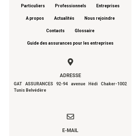
Menu footer
Particuliers
Professionnels
Entreprises
A propos
Actualités
Nous rejoindre
Contacts
Glossaire
Guide des assurances pour les entreprises
ADRESSE
GAT ASSURANCES 92-94 avenue Hédi Chaker-1002
Tunis Belvédère
E-MAIL