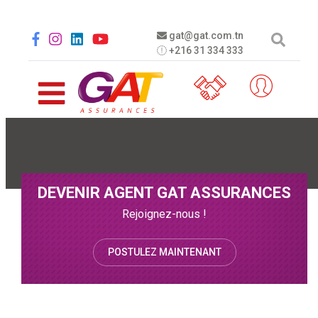
Aller au contenu principal
Social menu
gat@gat.com.tn
+216 31 334 333
DEVENIR AGENT GAT ASSURANCES
Rejoignez-nous !
POSTULEZ MAINTENANT