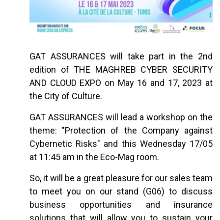
GAT ASSURANCES will take part in the 2nd
edition of THE MAGHREB CYBER SECURITY
AND CLOUD EXPO on May 16 and 17, 2023 at
the City of Culture.
GAT ASSURANCES will lead a workshop on the
theme: "Protection of the Company against
Cybernetic Risks" and this Wednesday 17/05
at 11:45 am in the Eco-Mag room.
So, it will be a great pleasure for our sales team
to meet you on our stand (G06) to discuss
business opportunities and insurance
solutions that will allow you to sustain your