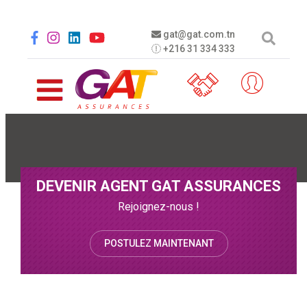
Aller au contenu principal
Social menu
gat@gat.com.tn
+216 31 334 333
DEVENIR AGENT GAT ASSURANCES
Rejoignez-nous !
POSTULEZ MAINTENANT