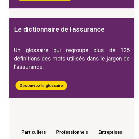
Le dictionnaire de l'assurance
Un glossaire qui regroupe plus de 125
définitions des mots utilisés dans le jargon de
l'assurance.
Découvrez le glossaire
Menu footer
Particuliers
Professionnels
Entreprises