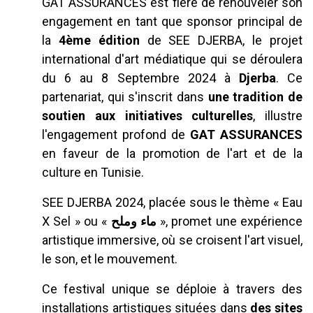
GAT ASSURANCES est fière de renouveler son
engagement en tant que sponsor principal de
la
4ème édition
de SEE DJERBA, le projet
international d'art médiatique qui se déroulera
du 6 au 8 Septembre 2024 à
Djerba
. Ce
partenariat, qui s'inscrit dans
une tradition de
soutien aux initiatives culturelles
, illustre
l'engagement profond de
GAT ASSURANCES
en faveur de la promotion de l'art et de la
culture en Tunisie.
SEE DJERBA 2024, placée sous le thème « Eau
X Sel » ou «
ماء وملح
», promet une expérience
artistique immersive, où se croisent l'art visuel,
le son, et le mouvement.
Ce festival unique se déploie à travers des
installations artistiques situées dans
des sites