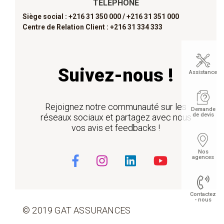
TÉLÉPHONE
Siège social : +216 31 350 000 /
+216 31 351 000
Centre de Relation Client : +216 31 334 333
Suivez-nous !
Assistance
Rejoignez notre communauté sur les
Demande
de devis
réseaux sociaux et partagez avec nous
vos avis et feedbacks !
Nos
agences
Contactez
- nous
© 2019 GAT ASSURANCES