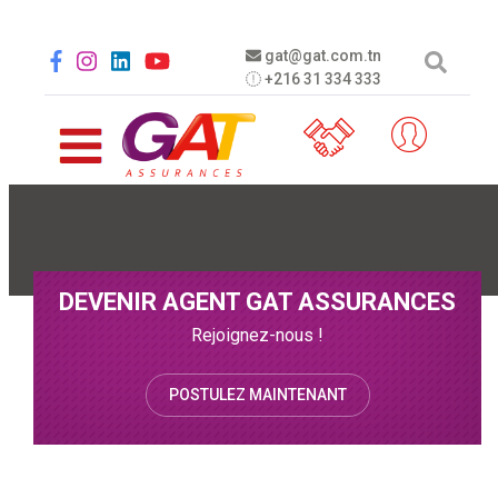
Aller au contenu principal
Social menu
gat@gat.com.tn
+216 31 334 333
DEVENIR AGENT GAT ASSURANCES
Rejoignez-nous !
POSTULEZ MAINTENANT