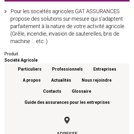
Pour les sociétés agricoles GAT ASSURANCES
propose des solutions sur-mesure qui s’adaptent
parfaitement à la nature de votre activité agricole
(Grêle, incendie, invasion de sauterelles, bris de
machine … etc. )
Produit
Société Agricole
Menu footer
Particuliers
Professionnels
Entreprises
A propos
Actualités
Nous rejoindre
Contacts
Glossaire
Guide des assurances pour les entreprises
ADRESSE