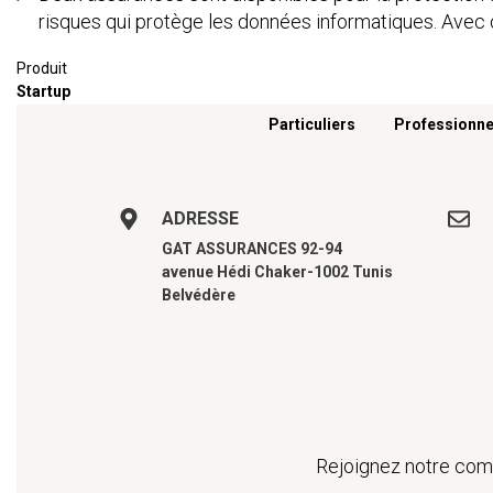
risques qui protège les données informatiques. Avec 
Produit
Startup
Menu footer
Particuliers
Professionne
ADRESSE
GAT ASSURANCES 92-94
avenue Hédi Chaker-1002 Tunis
Belvédère
Rejoignez notre comm