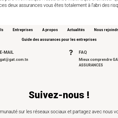
ces deux assurances vous êtes totalement à l'abri des risq
ls
Entreprises
A propos
Actualités
Nous rejoind
Guide des assurances pour les entreprises
E-MAIL
FAQ
gat@gat.com.tn
Mieux comprendre G
ASSURANCES
Suivez-nous !
unauté sur les réseaux sociaux et partagez avec nous vo