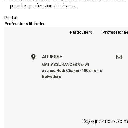
pour les professions libérales.
Produit
Professions libérales
Menu footer
Particuliers
Professionne
ADRESSE
GAT ASSURANCES 92-94
avenue Hédi Chaker-1002 Tunis
Belvédère
Rejoignez notre comm