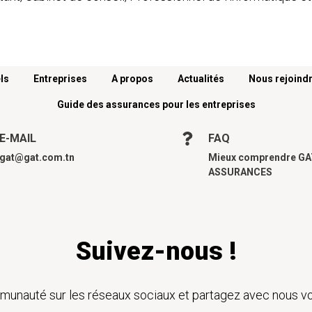
ls
Entreprises
A propos
Actualités
Nous rejoind
Guide des assurances pour les entreprises
E-MAIL
FAQ
gat@gat.com.tn
Mieux comprendre G
ASSURANCES
Suivez-nous !
unauté sur les réseaux sociaux et partagez avec nous vo