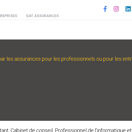
Social
REPRISES
GAT ASSURANCES
par les assurances pour les professionnels ou pour les ent
t, Cabinet de conseil, Professionnel de l’informatique et