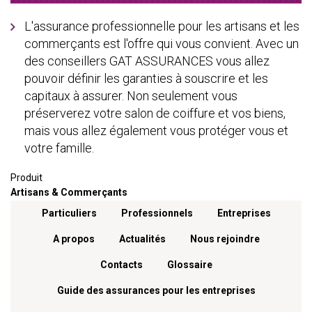
L'assurance professionnelle pour les artisans et les
commerçants est l'offre qui vous convient. Avec un
des conseillers GAT ASSURANCES vous allez
pouvoir définir les garanties à souscrire et les
capitaux à assurer. Non seulement vous
préserverez votre salon de coiffure et vos biens,
mais vous allez également vous protéger vous et
votre famille.
Produit
Artisans & Commerçants
Menu footer
Particuliers
Professionnels
Entreprises
A propos
Actualités
Nous rejoindre
Contacts
Glossaire
Guide des assurances pour les entreprises