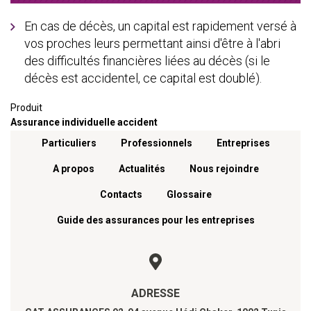
En cas de décès, un capital est rapidement versé à
vos proches leurs permettant ainsi d'être à l'abri
des difficultés financières liées au décès (si le
décès est accidentel, ce capital est doublé).
Produit
Assurance individuelle accident
Menu footer
Particuliers
Professionnels
Entreprises
A propos
Actualités
Nous rejoindre
Contacts
Glossaire
Guide des assurances pour les entreprises
ADRESSE