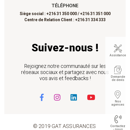
TÉLÉPHONE
Siège social : +216 31 350 000 /
+216 31 351 000
Centre de Relation Client : +216 31 334 333
Suivez-nous !
Assistance
Rejoignez notre communauté sur les
réseaux sociaux et partagez avec nous
Demande
vos avis et feedbacks !
de devis
Nos
agences
© 2019 GAT ASSURANCES
Contactez
- nous