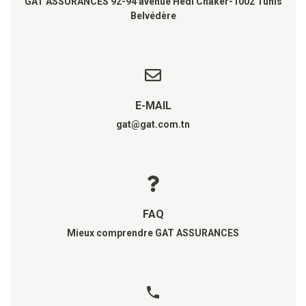
GAT ASSURANCES 92-94 avenue Hédi Chaker-1002 Tunis
Belvédère
E-MAIL
gat@gat.com.tn
FAQ
Mieux comprendre GAT ASSURANCES