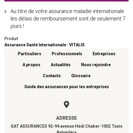
Au titre de votre assurance maladie internationale
les délais de remboursement sont de seulement 7
jours !
Produit
Assurance Santé Internationale : VITALIS
Menu footer
Particuliers
Professionnels
Entreprises
A propos
Actualités
Nous rejoindre
Contacts
Glossaire
Guide des assurances pour les entreprises
ADRESSE
GAT ASSURANCES 92-94 avenue Hédi Chaker-1002 Tunis
Belvédère