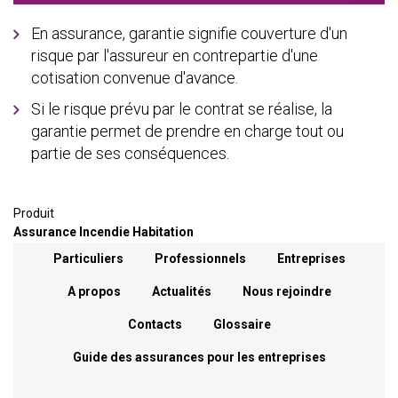
En assurance, garantie signifie couverture d'un
risque par l'assureur en contrepartie d'une
cotisation convenue d'avance.
Si le risque prévu par le contrat se réalise, la
garantie permet de prendre en charge tout ou
partie de ses conséquences.
Produit
Assurance Incendie Habitation
Menu footer
Particuliers
Professionnels
Entreprises
A propos
Actualités
Nous rejoindre
Contacts
Glossaire
Guide des assurances pour les entreprises