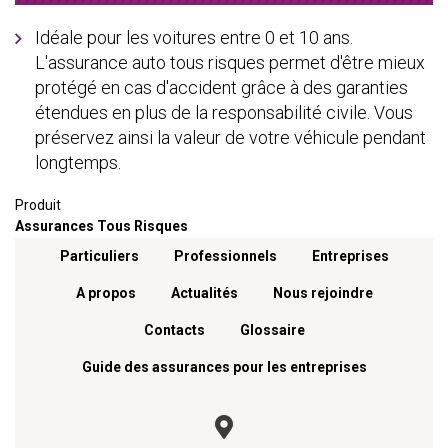
Idéale pour les voitures entre 0 et 10 ans.
L'assurance auto tous risques permet d'être mieux
protégé en cas d'accident grâce à des garanties
étendues en plus de la responsabilité civile. Vous
préservez ainsi la valeur de votre véhicule pendant
longtemps.
Produit
Assurances Tous Risques
Menu footer
Particuliers
Professionnels
Entreprises
A propos
Actualités
Nous rejoindre
Contacts
Glossaire
Guide des assurances pour les entreprises