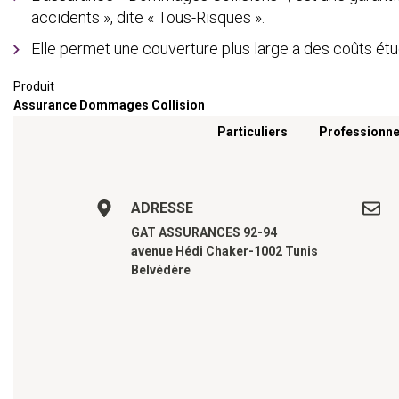
accidents », dite « Tous-Risques ».
Elle permet une couverture plus large a des coûts étud
Produit
Assurance Dommages Collision
Menu footer
Particuliers
Professionne
ADRESSE
GAT ASSURANCES 92-94
avenue Hédi Chaker-1002 Tunis
Belvédère