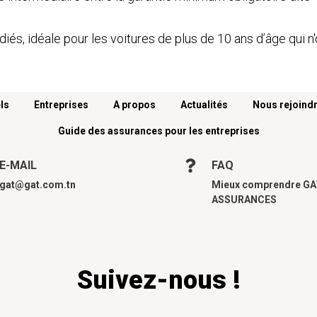
iés, idéale pour les voitures de plus de 10 ans d’âge qui n'
ls
Entreprises
A propos
Actualités
Nous rejoind
Guide des assurances pour les entreprises
E-MAIL
FAQ
gat@gat.com.tn
Mieux comprendre G
ASSURANCES
Suivez-nous !