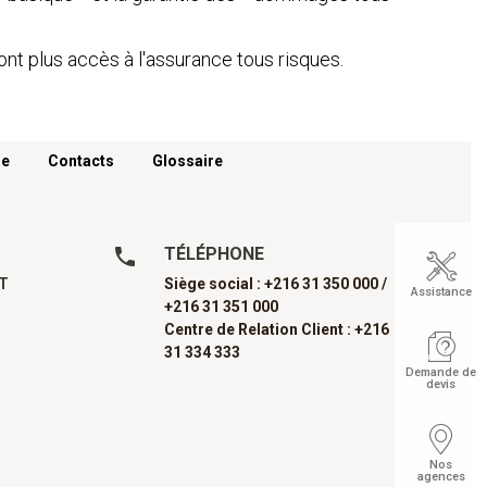
ont plus accès à l'assurance tous risques.
re
Contacts
Glossaire
TÉLÉPHONE
AT
Siège social : +216 31 350 000 /
Assistance
+216 31 351 000
Centre de Relation Client : +216
31 334 333
Demande de
devis
Nos
agences