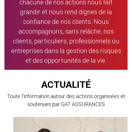
chacune de nos actions nous fait
grandir et nous rend dignes de la
confiance de nos clients. Nous
accompagnons, sans relâche, nos
clients, particuliers, professionnels ou
entreprises dans la gestion des risques
et des opportunités de la vie.
ACTUALITÉ
Toute l'information autour des actions organisées et
soutenues par GAT ASSURANCES