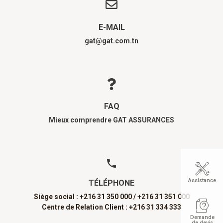
E-MAIL
gat@gat.com.tn
FAQ
Mieux comprendre GAT ASSURANCES
Assistance
TÉLÉPHONE
Siège social : +216 31 350 000 /
+216 31 351 000
Centre de Relation Client : +216 31 334 333
Demande
de devis