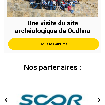
Une visite du site
archéologique de Oudhna
Tous les albums
Nos partenaires :
‹
›