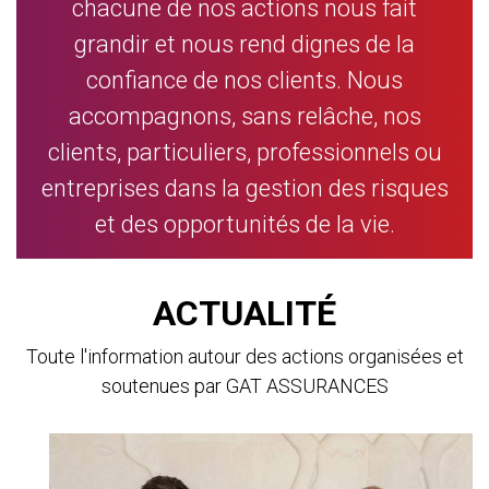
chacune de nos actions nous fait
grandir et nous rend dignes de la
confiance de nos clients. Nous
accompagnons, sans relâche, nos
clients, particuliers, professionnels ou
entreprises dans la gestion des risques
et des opportunités de la vie.
ACTUALITÉ
Toute l'information autour des actions organisées et
soutenues par GAT ASSURANCES