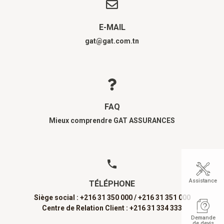
E-MAIL
gat@gat.com.tn
FAQ
Mieux comprendre GAT ASSURANCES
Assistance
TÉLÉPHONE
Siège social : +216 31 350 000 /
+216 31 351 000
Centre de Relation Client : +216 31 334 333
Demande
de devis