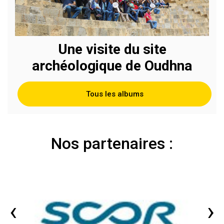
Une visite du site
archéologique de Oudhna
Tous les albums
Nos partenaires :
‹
›