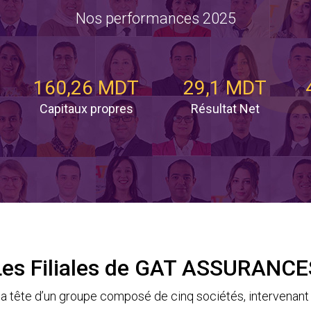
Nos performances 2025
160,26 MDT
29,1 MDT
Capitaux propres
Résultat Net
Les Filiales de GAT ASSURANCE
tête d’un groupe composé de cinq sociétés, intervenant 