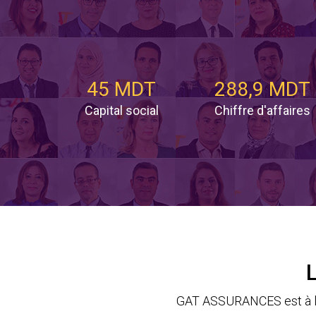
45 MDT
288,9 MDT
Capital social
Chiffre d'affaires
GAT ASSURANCES est à la 