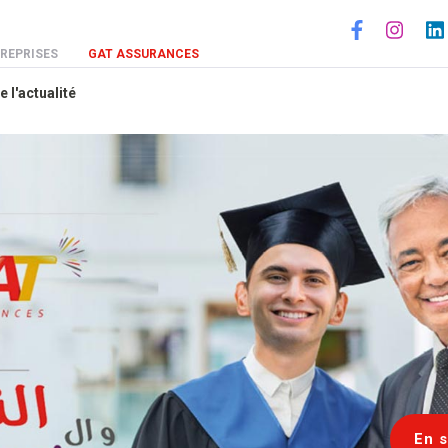
Social
REPRISES
GAT ASSURANCES
e l'actualité
En s