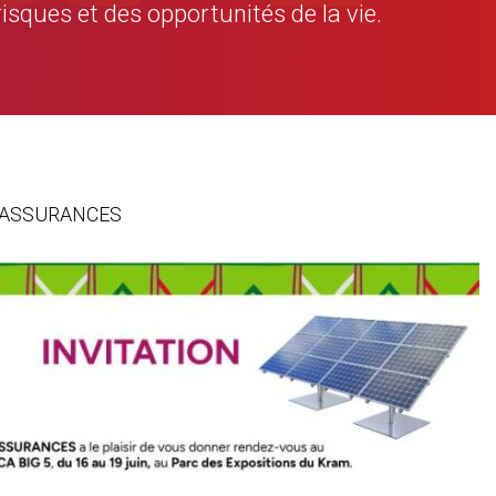
risques et des opportunités de la vie.
GAT ASSURANCES