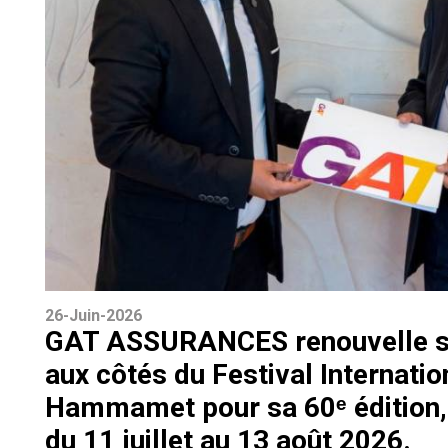
26-Juin-2026
GAT ASSURANCES renouvelle 
aux côtés du Festival Internatio
Hammamet pour sa 60ᵉ édition, 
du 11 juillet au 13 août 2026.