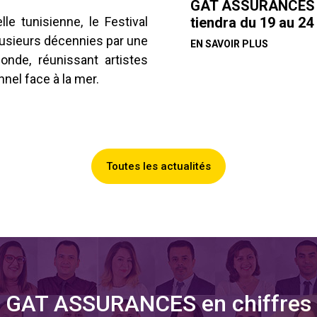
GAT ASSURANCES pa
tiendra du 19 au 24
e tunisienne, le Festival
usieurs décennies par une
EN SAVOIR PLUS
nde, réunissant artistes
nel face à la mer.
Toutes les actualités
GAT ASSURANCES en chiffres