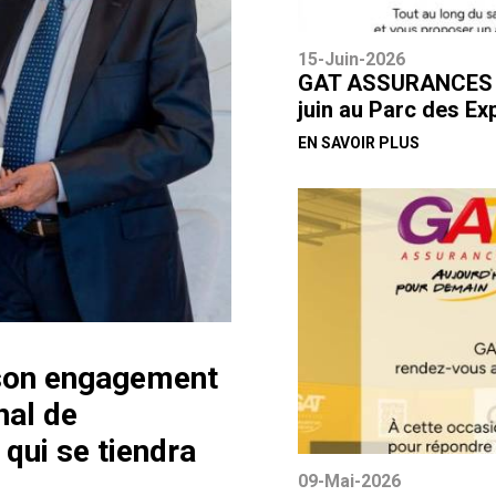
15-Juin-2026
GAT ASSURANCES par
juin au Parc des Ex
EN SAVOIR PLUS
son engagement
nal de
qui se tiendra
09-Mai-2026