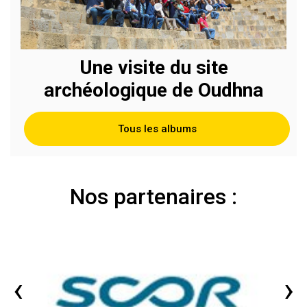
Une visite du site
archéologique de Oudhna
Tous les albums
Nos partenaires :
‹
›