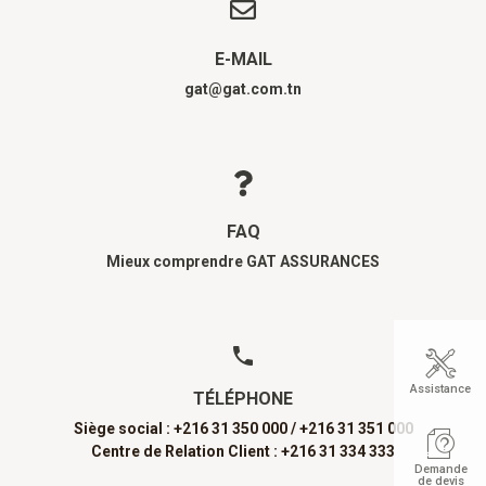
E-MAIL
gat@gat.com.tn
FAQ
Mieux comprendre GAT ASSURANCES
Assistance
TÉLÉPHONE
Siège social : +216 31 350 000 /
+216 31 351 000
Centre de Relation Client : +216 31 334 333
Demande
de devis