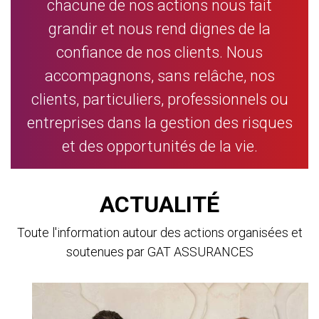
chacune de nos actions nous fait
grandir et nous rend dignes de la
confiance de nos clients. Nous
accompagnons, sans relâche, nos
clients, particuliers, professionnels ou
entreprises dans la gestion des risques
et des opportunités de la vie.
ACTUALITÉ
Toute l'information autour des actions organisées et
soutenues par GAT ASSURANCES