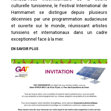
culturelle tunisienne, le Festival International de
Hammamet se distingue depuis plusieurs
décennies par une programmation audacieuse
et ouverte sur le monde, réunissant artistes
tunisiens et internationaux dans un cadre
exceptionnel face à la mer.
EN SAVOIR PLUS