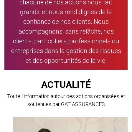
chacune de nos actions nous fait
grandir et nous rend dignes de la
confiance de nos clients. Nous
accompagnons, sans relâche, nos
clients, particuliers, professionnels ou
entreprises dans la gestion des risques
et des opportunités de la vie.
ACTUALITÉ
Toute l'information autour des actions organisées et
soutenues par GAT ASSURANCES