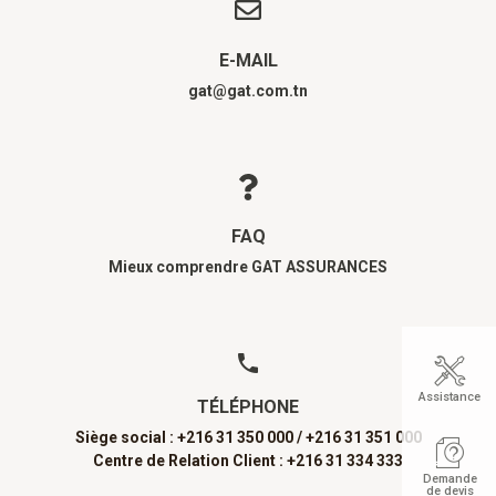
E-MAIL
gat@gat.com.tn
FAQ
Mieux comprendre GAT ASSURANCES
Assistance
TÉLÉPHONE
Siège social : +216 31 350 000 /
+216 31 351 000
Centre de Relation Client : +216 31 334 333
Demande
de devis