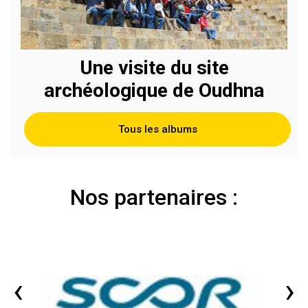
Une visite du site
archéologique de Oudhna
Tous les albums
Nos partenaires :
‹
›