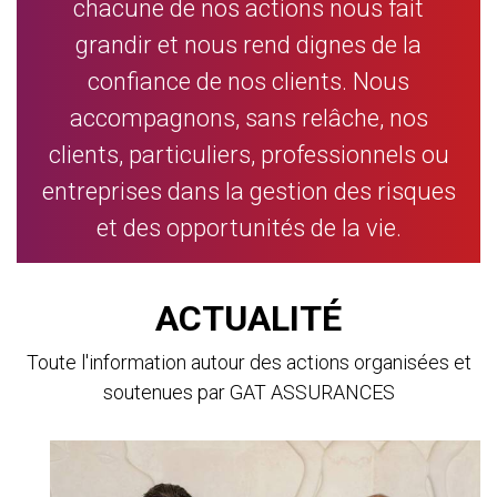
chacune de nos actions nous fait
grandir et nous rend dignes de la
confiance de nos clients. Nous
accompagnons, sans relâche, nos
clients, particuliers, professionnels ou
entreprises dans la gestion des risques
et des opportunités de la vie.
ACTUALITÉ
Toute l'information autour des actions organisées et
soutenues par GAT ASSURANCES