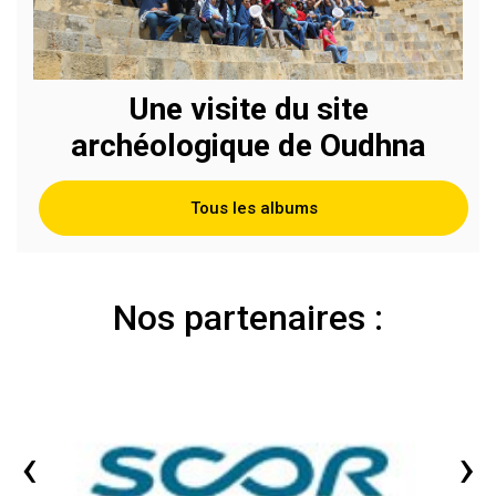
Une visite du site
archéologique de Oudhna
Tous les albums
Nos partenaires :
‹
›