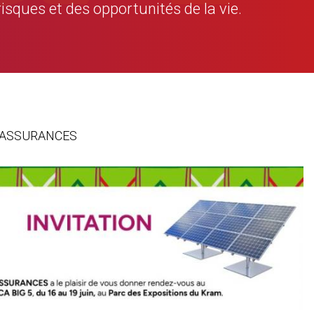
risques et des opportunités de la vie.
GAT ASSURANCES