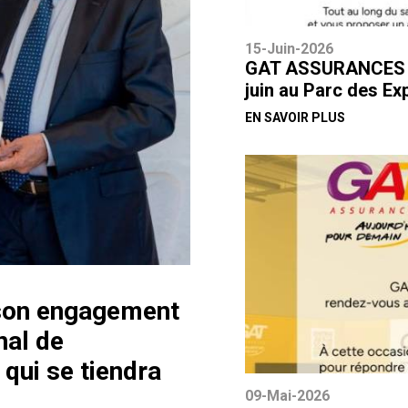
15-Juin-2026
GAT ASSURANCES par
juin au Parc des Ex
EN SAVOIR PLUS
son engagement
nal de
qui se tiendra
09-Mai-2026