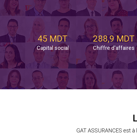
45 MDT
288,9 MDT
Capital social
Chiffre d'affaires
GAT ASSURANCES est à la 