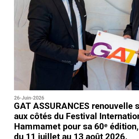
26-Juin-2026
GAT ASSURANCES renouvelle 
aux côtés du Festival Internatio
Hammamet pour sa 60ᵉ édition, 
du 11 juillet au 13 août 2026.