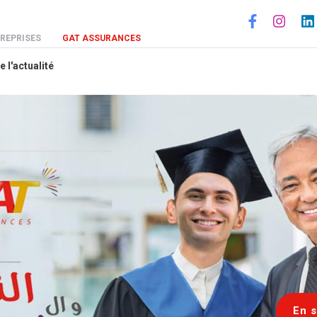
Social
REPRISES
GAT ASSURANCES
e l'actualité
En s