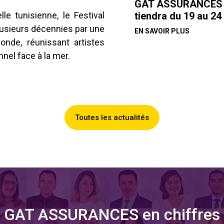
GAT ASSURANCES pa
tiendra du 19 au 24
e tunisienne, le Festival
usieurs décennies par une
EN SAVOIR PLUS
nde, réunissant artistes
nel face à la mer.
Toutes les actualités
GAT ASSURANCES en chiffres