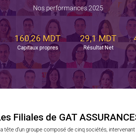
Nos performances 2025
160,26 MDT
29,1 MDT
Capitaux propres
Résultat Net
Les Filiales de GAT ASSURANCE
tête d’un groupe composé de cinq sociétés, intervenant 