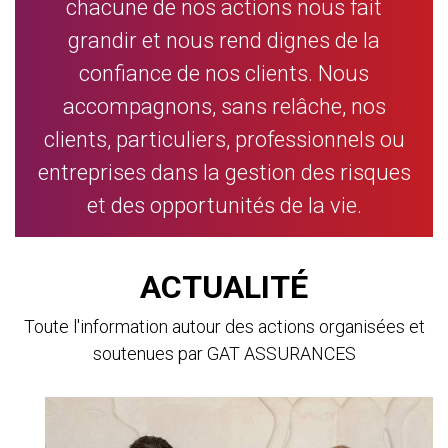
chacune de nos actions nous fait
grandir et nous rend dignes de la
confiance de nos clients. Nous
accompagnons, sans relâche, nos
clients, particuliers, professionnels ou
entreprises dans la gestion des risques
et des opportunités de la vie.
ACTUALITÉ
Toute l'information autour des actions organisées et
soutenues par GAT ASSURANCES