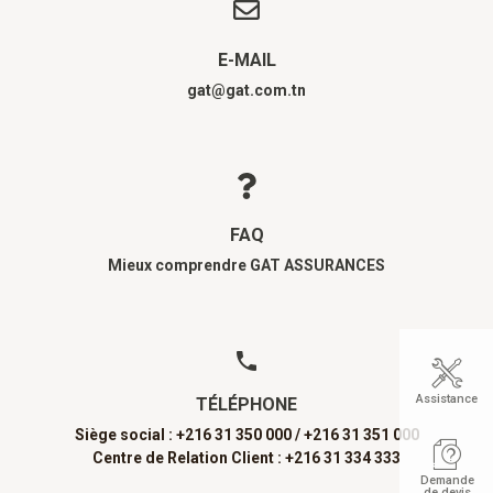
E-MAIL
gat@gat.com.tn
FAQ
Mieux comprendre GAT ASSURANCES
Assistance
TÉLÉPHONE
Siège social : +216 31 350 000 /
+216 31 351 000
Centre de Relation Client : +216 31 334 333
Demande
de devis