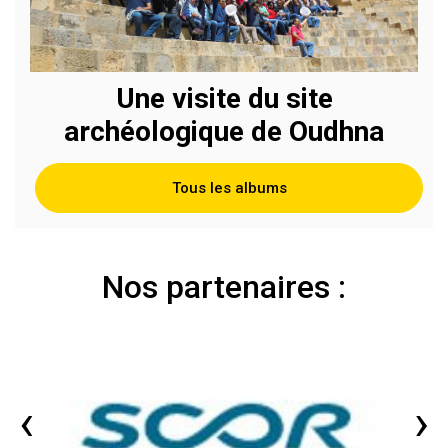
Une visite du site
archéologique de Oudhna
Tous les albums
Nos partenaires :
‹
›