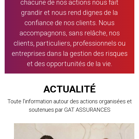
chacune de nos actions nous fait
grandir et nous rend dignes de la
confiance de nos clients. Nous
accompagnons, sans relâche, nos
clients, particuliers, professionnels ou
entreprises dans la gestion des risques
et des opportunités de la vie.
ACTUALITÉ
Toute l'information autour des actions organisées et
soutenues par GAT ASSURANCES