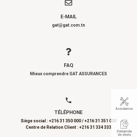
E-MAIL
gat@gat.com.tn
FAQ
Mieux comprendre GAT ASSURANCES
Assistance
TÉLÉPHONE
Siège social : +216 31 350 000 /
+216 31 351 000
Centre de Relation Client : +216 31 334 333
Demande
de devis