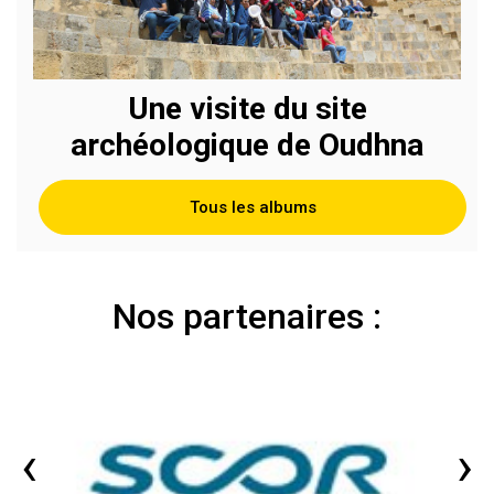
Une visite du site
archéologique de Oudhna
Tous les albums
Nos partenaires :
‹
›