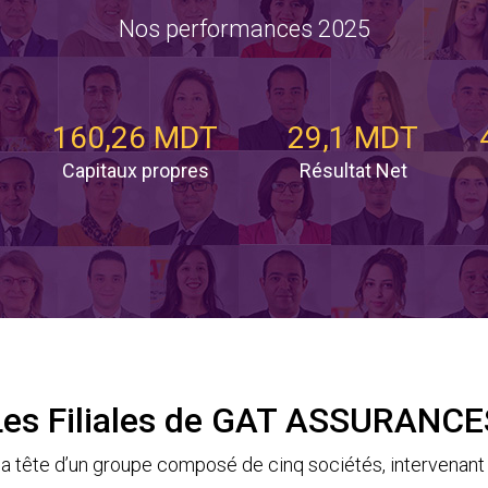
Nos performances 2025
160,26 MDT
29,1 MDT
Capitaux propres
Résultat Net
Les Filiales de GAT ASSURANCE
tête d’un groupe composé de cinq sociétés, intervenant 