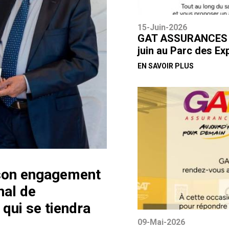
15-Juin-2026
GAT ASSURANCES par
juin au Parc des Ex
EN SAVOIR PLUS
son engagement
nal de
qui se tiendra
09-Mai-2026