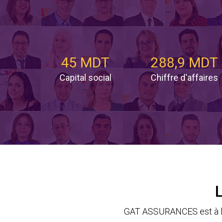
45 MDT
288,9 MDT
Capital social
Chiffre d'affaires
GAT ASSURANCES est à la 