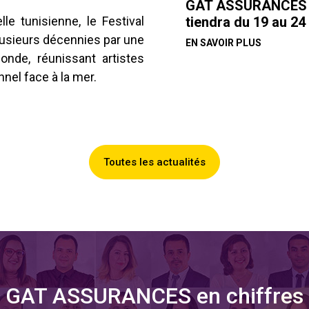
GAT ASSURANCES pa
tiendra du 19 au 24
e tunisienne, le Festival
usieurs décennies par une
EN SAVOIR PLUS
nde, réunissant artistes
nel face à la mer.
Toutes les actualités
GAT ASSURANCES en chiffres