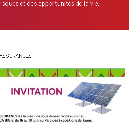
risques et des opportunités de la vie.
GAT ASSURANCES