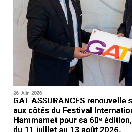
26-Juin-2026
GAT ASSURANCES renouvelle 
aux côtés du Festival Internatio
Hammamet pour sa 60ᵉ édition, 
du 11 juillet au 13 août 2026.