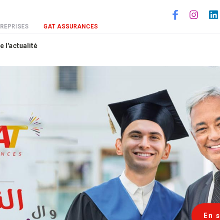
Social
REPRISES
GAT ASSURANCES
e l'actualité
En s