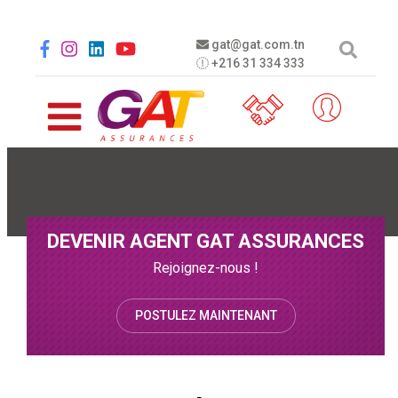
Aller au contenu principal
Social menu
gat@gat.com.tn
+216 31 334 333
DEVENIR AGENT GAT ASSURANCES
Rejoignez-nous !
POSTULEZ MAINTENANT