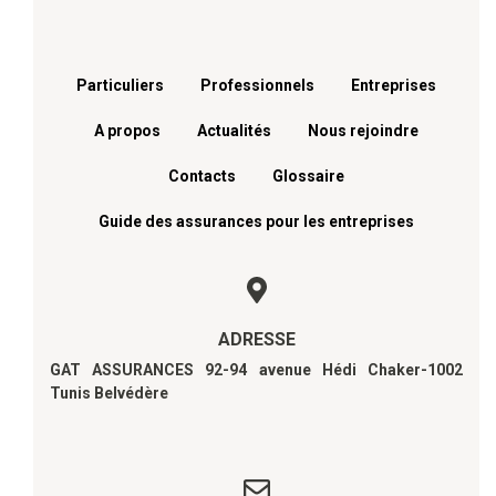
Menu footer
Particuliers
Professionnels
Entreprises
A propos
Actualités
Nous rejoindre
Contacts
Glossaire
Guide des assurances pour les entreprises
ADRESSE
GAT ASSURANCES 92-94 avenue Hédi Chaker-1002
Tunis Belvédère