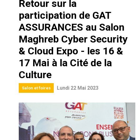
Retour sur la
participation de GAT
ASSURANCES au Salon
Maghreb Cyber Security
& Cloud Expo - les 16 &
17 Mai à la Cité de la
Culture
Lundi 22 Mai 2023
Salon et foires