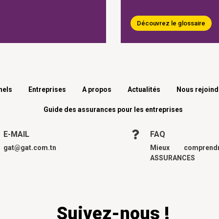
Découvrez le glossaire
nels
Entreprises
A propos
Actualités
Nous rejoind
Guide des assurances pour les entreprises
E-MAIL
FAQ
gat@gat.com.tn
Mieux compren
ASSURANCES
Suivez-nous !