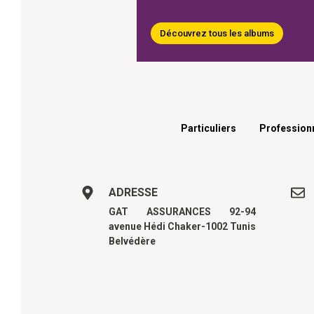
Découvrez tous les albums
Menu footer
Particuliers
Profession
ADRESSE
GAT ASSURANCES 92-94
avenue Hédi Chaker-1002 Tunis
Belvédère