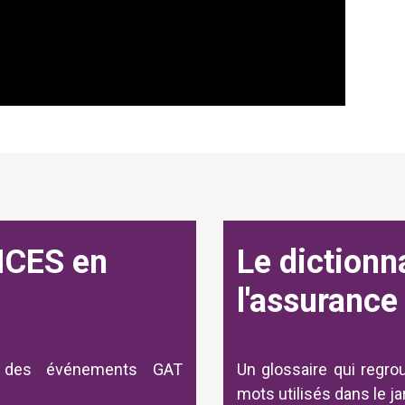
CES en
Le dictionn
l'assurance
 des événements GAT
Un glossaire qui regro
mots utilisés dans le j