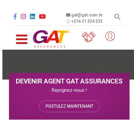
Aller au contenu principal
Social menu
gat@gat.com.tn
+216 31 334 333
DEVENIR AGENT GAT ASSURANCES
Rejoignez-nous !
POSTULEZ MAINTENANT