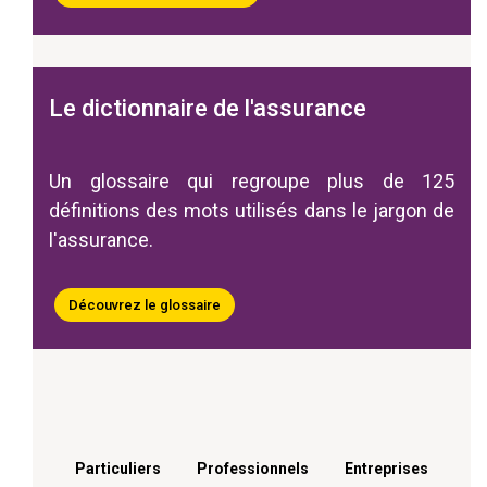
Le dictionnaire de l'assurance
Un glossaire qui regroupe plus de 125
définitions des mots utilisés dans le jargon de
l'assurance.
Découvrez le glossaire
Menu footer
Particuliers
Professionnels
Entreprises