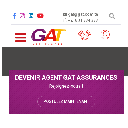
Aller au contenu principal
Social menu
gat@gat.com.tn
+216 31 334 333
DEVENIR AGENT GAT ASSURANCES
Rejoignez-nous !
POSTULEZ MAINTENANT