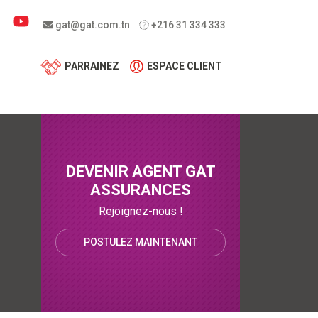
 menu
gat@gat.com.tn
+216 31 334 333
PARRAINEZ
ESPACE CLIENT
DEVENIR AGENT GAT
ASSURANCES
Rejoignez-nous !
POSTULEZ MAINTENANT