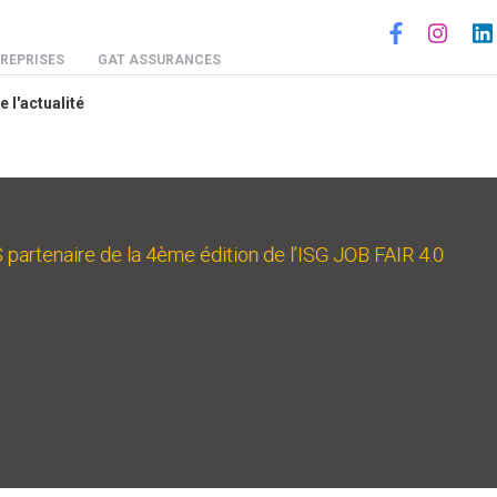
Social
REPRISES
GAT ASSURANCES
e l'actualité
tenaire de la 4ème édition de l’ISG JOB FAIR 4.0