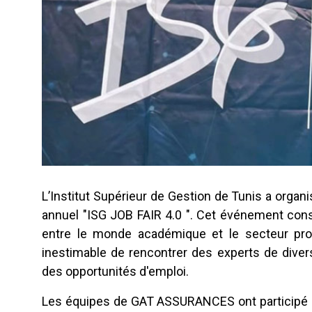
L’Institut Supérieur de Gestion de Tunis a orga
annuel "ISG JOB FAIR 4.0 ". Cet événement const
entre le monde académique et le secteur prof
inestimable de rencontrer des experts de divers
des opportunités d'emploi.
Les équipes de GAT ASSURANCES ont participé à 