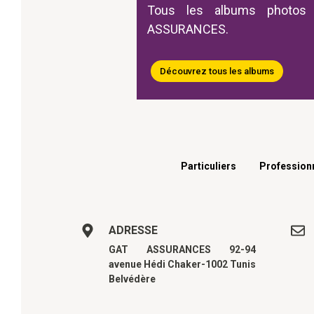
Tous les albums photos
ASSURANCES.
Découvrez tous les albums
Menu footer
Particuliers
Profession
ADRESSE
GAT ASSURANCES 92-94
avenue Hédi Chaker-1002 Tunis
Belvédère