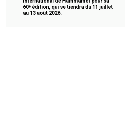
International de Hammamet pour sa
60ᵉ édition, qui se tiendra du 11 juillet
au 13 août 2026.