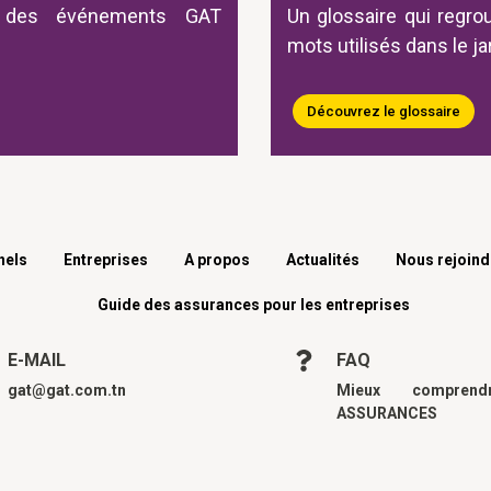
 des événements GAT
Un glossaire qui regro
mots utilisés dans le j
Découvrez le glossaire
nels
Entreprises
A propos
Actualités
Nous rejoind
Guide des assurances pour les entreprises
E-MAIL
FAQ
gat@gat.com.tn
Mieux compren
ASSURANCES