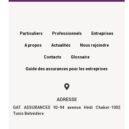
Menu footer
Particuliers
Professionnels
Entreprises
A propos
Actualités
Nous rejoindre
Contacts
Glossaire
Guide des assurances pour les entreprises
ADRESSE
GAT ASSURANCES 92-94 avenue Hédi Chaker-1002
Tunis Belvédère