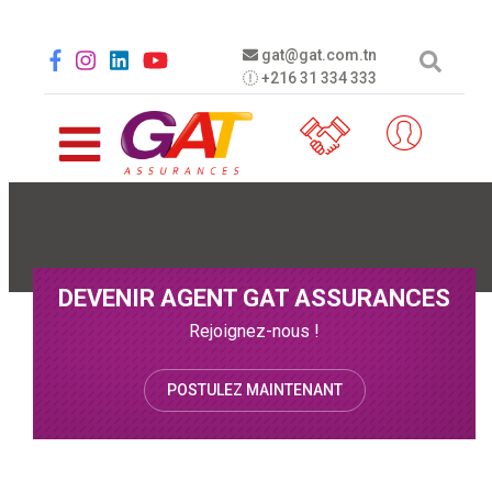
Aller au contenu principal
Social menu
gat@gat.com.tn
+216 31 334 333
DEVENIR AGENT GAT ASSURANCES
Rejoignez-nous !
POSTULEZ MAINTENANT