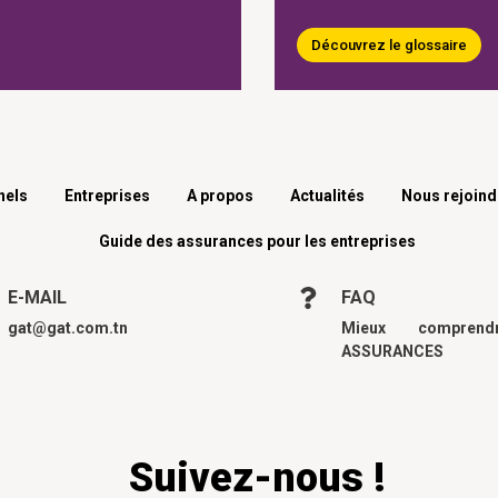
Découvrez le glossaire
nels
Entreprises
A propos
Actualités
Nous rejoind
Guide des assurances pour les entreprises
E-MAIL
FAQ
gat@gat.com.tn
Mieux compren
ASSURANCES
Suivez-nous !