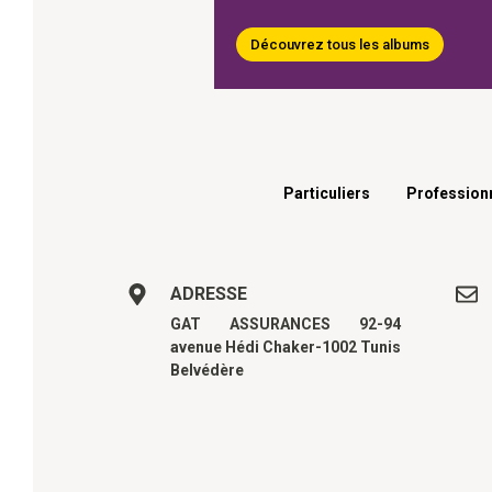
Découvrez tous les albums
Menu footer
Particuliers
Profession
ADRESSE
GAT ASSURANCES 92-94
avenue Hédi Chaker-1002 Tunis
Belvédère