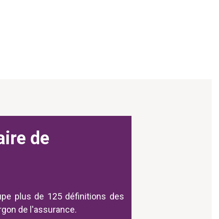
aire de
upe plus de 125 définitions des
argon de l'assurance.