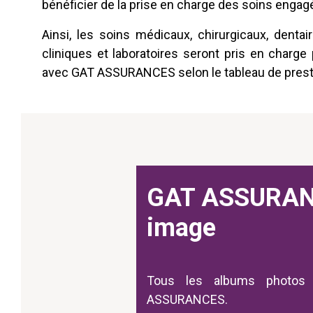
bénéficier de la prise en charge des soins engag
Ainsi, les soins médicaux, chirurgicaux, denta
cliniques et laboratoires seront pris en charg
avec GAT ASSURANCES selon le tableau de presta
GAT ASSURAN
image
Tous les albums photos
ASSURANCES.