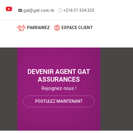
 menu
gat@gat.com.tn
+216 31 334 333
PARRAINEZ
ESPACE CLIENT
DEVENIR AGENT GAT
ASSURANCES
Rejoignez-nous !
POSTULEZ MAINTENANT