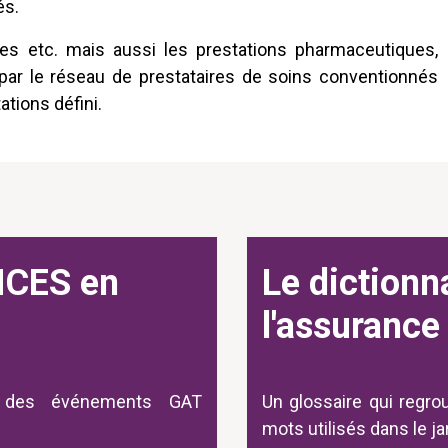
és.
ires etc. mais aussi les prestations pharmaceutiques,
e par le réseau de prestataires de soins conventionnés
tions défini.
CES en
Le dictionn
l'assurance
 des événements GAT
Un glossaire qui regro
mots utilisés dans le j