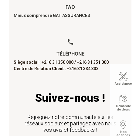
FAQ
Mieux comprendre GAT ASSURANCES
TÉLÉPHONE
Siège social : +216 31 350 000 /
+216 31 351 000
Centre de Relation Client : +216 31 334 333
Assistance
Suivez-nous !
Demande
de devis
Rejoignez notre communauté sur les
réseaux sociaux et partagez avec nous
vos avis et feedbacks !
Nos
agences