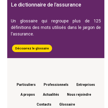
Le dictionnaire de l'assurance
Un glossaire qui regroupe plus de 125
définitions des mots utilisés dans le jargon de
l'assurance.
Découvrez le glossaire
Menu footer
Particuliers
Professionnels
Entreprises
A propos
Actualités
Nous rejoindre
Contacts
Glossaire