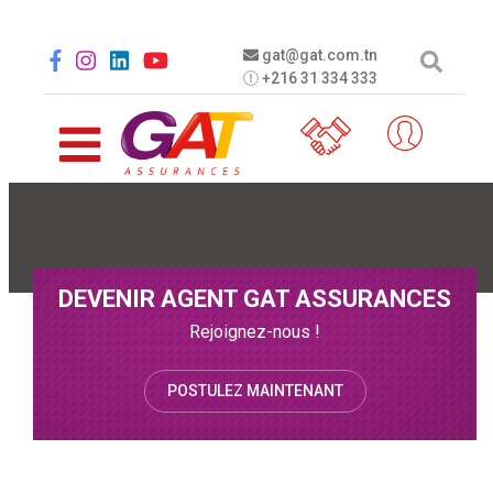
Aller au contenu principal
Social menu
gat@gat.com.tn
+216 31 334 333
DEVENIR AGENT GAT ASSURANCES
Rejoignez-nous !
POSTULEZ MAINTENANT