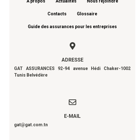
A propos
Actualités
Nous rejoindre
Contacts
Glossaire
Guide des assurances pour les entreprises
ADRESSE
GAT ASSURANCES 92-94 avenue Hédi Chaker-1002
Tunis Belvédère
E-MAIL
gat@gat.com.tn