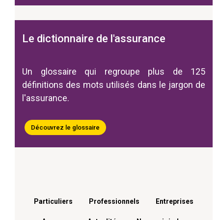
Le dictionnaire de l'assurance
Un glossaire qui regroupe plus de 125
définitions des mots utilisés dans le jargon de
l'assurance.
Découvrez le glossaire
Menu footer
Particuliers
Professionnels
Entreprises