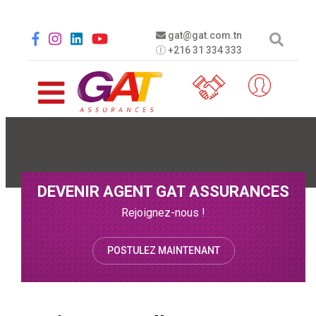
Aller au contenu principal
Social menu
gat@gat.com.tn
+216 31 334 333
DEVENIR AGENT GAT ASSURANCES
Rejoignez-nous !
POSTULEZ MAINTENANT