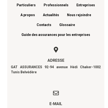
Menu footer
Particuliers
Professionnels
Entreprises
A propos
Actualités
Nous rejoindre
Contacts
Glossaire
Guide des assurances pour les entreprises
ADRESSE
GAT ASSURANCES 92-94 avenue Hédi Chaker-1002
Tunis Belvédère
E-MAIL