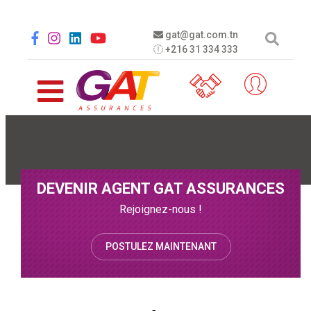
Aller au contenu principal
Social menu
gat@gat.com.tn
+216 31 334 333
DEVENIR AGENT GAT ASSURANCES
Rejoignez-nous !
POSTULEZ MAINTENANT