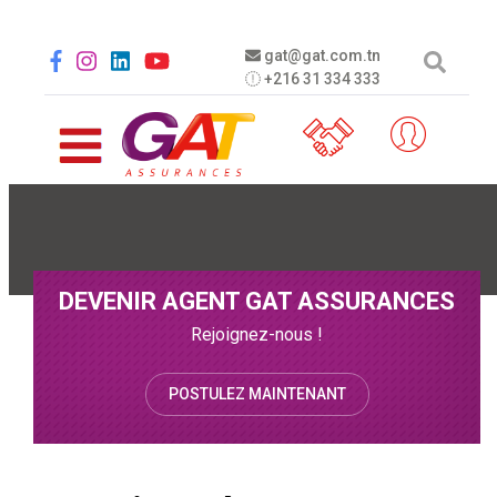
Aller au contenu principal
Social menu
gat@gat.com.tn
+216 31 334 333
DEVENIR AGENT GAT ASSURANCES
Rejoignez-nous !
POSTULEZ MAINTENANT