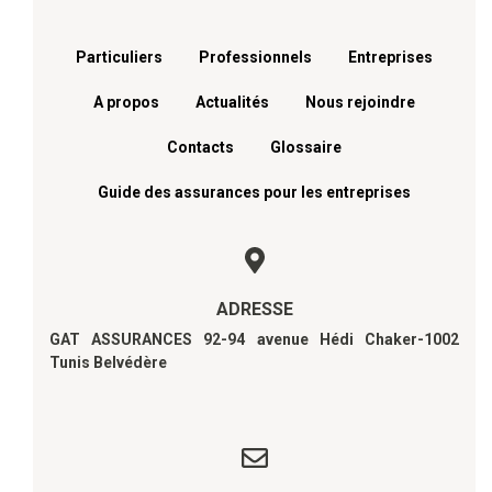
Menu footer
Particuliers
Professionnels
Entreprises
A propos
Actualités
Nous rejoindre
Contacts
Glossaire
Guide des assurances pour les entreprises
ADRESSE
GAT ASSURANCES 92-94 avenue Hédi Chaker-1002
Tunis Belvédère