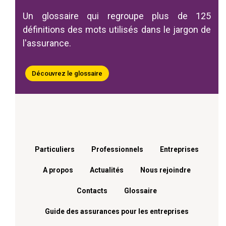
Un glossaire qui regroupe plus de 125
définitions des mots utilisés dans le jargon de
l'assurance.
Découvrez le glossaire
Menu footer
Particuliers
Professionnels
Entreprises
A propos
Actualités
Nous rejoindre
Contacts
Glossaire
Guide des assurances pour les entreprises