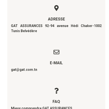
ADRESSE
GAT ASSURANCES 92-94 avenue Hédi Chaker-1002
Tunis Belvédère
E-MAIL
gat@gat.com.tn
FAQ
Mieux comprendre GAT ASSURANCES