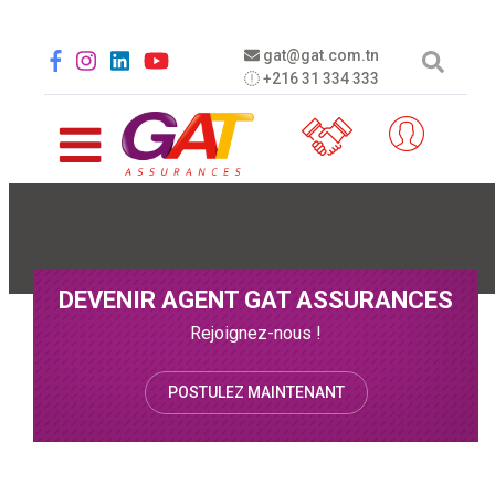
Aller au contenu principal
Social menu
gat@gat.com.tn
+216 31 334 333
DEVENIR AGENT GAT ASSURANCES
Rejoignez-nous !
POSTULEZ MAINTENANT