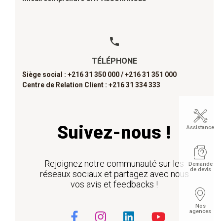
TÉLÉPHONE
Siège social : +216 31 350 000 /
+216 31 351 000
Centre de Relation Client : +216 31 334 333
Suivez-nous !
Assistance
Rejoignez notre communauté sur les
Demande
de devis
réseaux sociaux et partagez avec nous
vos avis et feedbacks !
Nos
agences