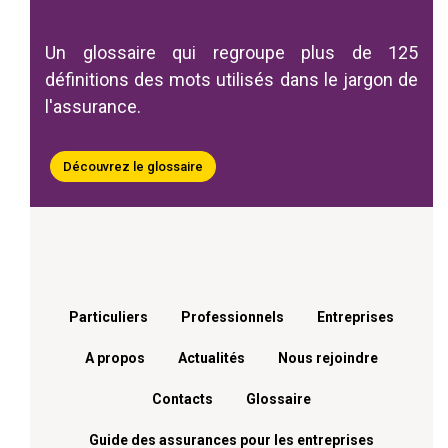
Un glossaire qui regroupe plus de 125
définitions des mots utilisés dans le jargon de
l'assurance.
Découvrez le glossaire
Menu footer
Particuliers
Professionnels
Entreprises
A propos
Actualités
Nous rejoindre
Contacts
Glossaire
Guide des assurances pour les entreprises