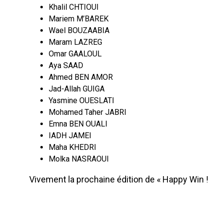
Khalil CHTIOUI
Mariem M’BAREK
Wael BOUZAABIA
Maram LAZREG
Omar GAALOUL
Aya SAAD
Ahmed BEN AMOR
Jad-Allah GUIGA
Yasmine OUESLATI
Mohamed Taher JABRI
Emna BEN OUALI
IADH JAMEI
Maha KHEDRI
Molka NASRAOUI
Vivement la prochaine édition de « Happy Win !