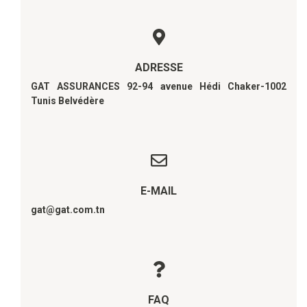
ADRESSE
GAT ASSURANCES 92-94 avenue Hédi Chaker-1002
Tunis Belvédère
E-MAIL
gat@gat.com.tn
FAQ