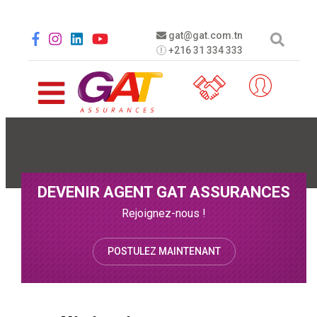
Aller au contenu principal
Social menu
gat@gat.com.tn
+216 31 334 333
DEVENIR AGENT GAT ASSURANCES
Rejoignez-nous !
POSTULEZ MAINTENANT