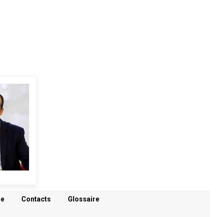
re
Contacts
Glossaire