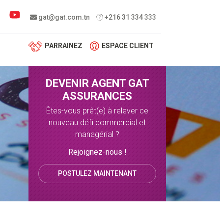
 menu
gat@gat.com.tn
+216 31 334 333
PARRAINEZ
ESPACE CLIENT
DEVENIR AGENT GAT
ASSURANCES
Êtes-vous prêt(e) à relever ce
nouveau défi commercial et
managérial ?
Rejoignez-nous !
POSTULEZ MAINTENANT