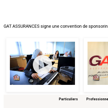
GAT ASSURANCES signe une convention de sponsoring e
Menu footer
Particuliers
Professionne