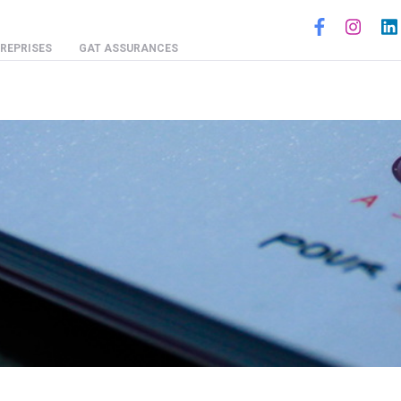
Social
REPRISES
GAT ASSURANCES