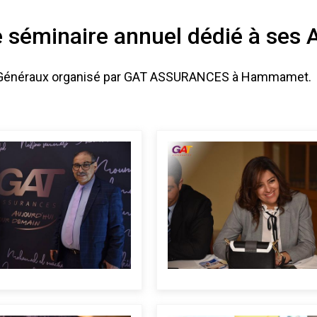
 séminaire annuel dédié à ses
ts Généraux organisé par GAT ASSURANCES à Hammamet.