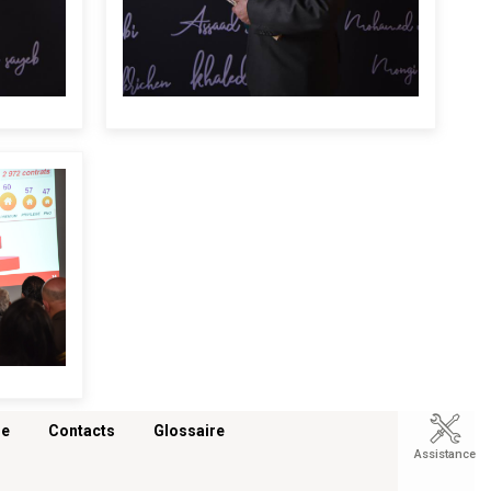
re
Contacts
Glossaire
Assistance