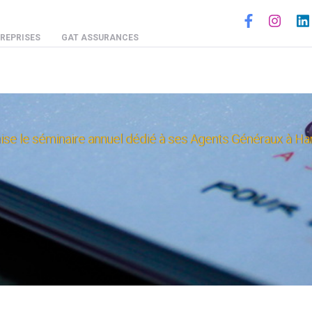
Social
REPRISES
GAT ASSURANCES
e le séminaire annuel dédié à ses Agents Généraux à 