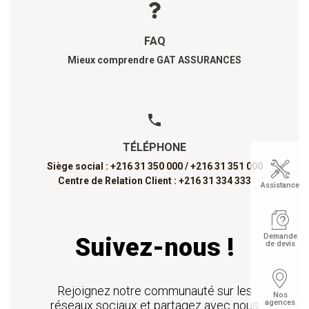
FAQ
Mieux comprendre GAT ASSURANCES
TÉLÉPHONE
Siège social : +216 31 350 000 /
+216 31 351 000
Centre de Relation Client : +216 31 334 333
Assistance
Demande
Suivez-nous !
de devis
Rejoignez notre communauté sur les
Nos
agences
réseaux sociaux et partagez avec nous