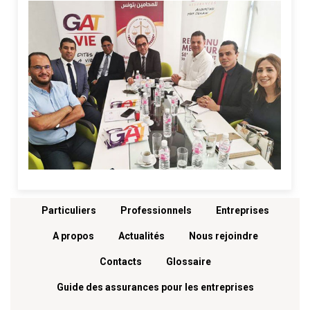
Menu footer
Particuliers
Professionnels
Entreprises
A propos
Actualités
Nous rejoindre
Contacts
Glossaire
Guide des assurances pour les entreprises