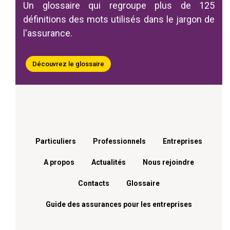
Un glossaire qui regroupe plus de 125
définitions des mots utilisés dans le jargon de
l'assurance.
Découvrez le glossaire
Menu footer
Particuliers
Professionnels
Entreprises
A propos
Actualités
Nous rejoindre
Contacts
Glossaire
Guide des assurances pour les entreprises