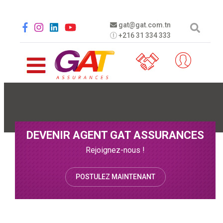
Aller au contenu principal
Social menu
gat@gat.com.tn
+216 31 334 333
DEVENIR AGENT GAT ASSURANCES
Rejoignez-nous !
POSTULEZ MAINTENANT