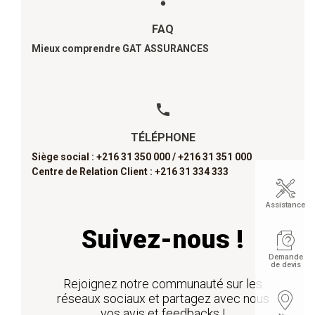
FAQ
Mieux comprendre GAT ASSURANCES
TÉLÉPHONE
Siège social : +216 31 350 000 /
+216 31 351 000
Centre de Relation Client : +216 31 334 333
Assistance
Suivez-nous !
Demande
de devis
Rejoignez notre communauté sur les
réseaux sociaux et partagez avec nous
vos avis et feedbacks !