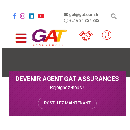
Aller au contenu principal
Social menu
gat@gat.com.tn
+216 31 334 333
DEVENIR AGENT GAT ASSURANCES
Rejoignez-nous !
POSTULEZ MAINTENANT