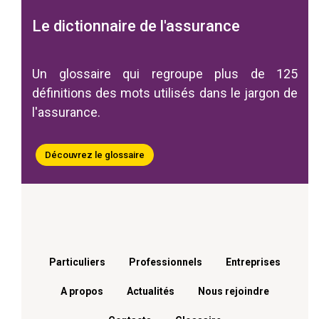
Le dictionnaire de l'assurance
Un glossaire qui regroupe plus de 125
définitions des mots utilisés dans le jargon de
l'assurance.
Découvrez le glossaire
Menu footer
Particuliers
Professionnels
Entreprises
A propos
Actualités
Nous rejoindre